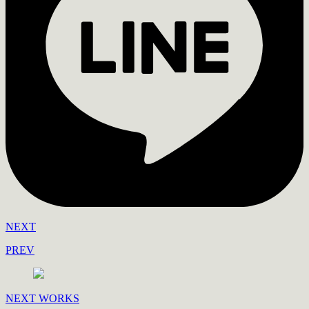
NEXT
PREV
NEXT WORKS