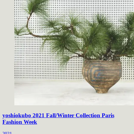
yoshiokubo 2021 Fall/Winter Collection Paris
Fashion Week
2021