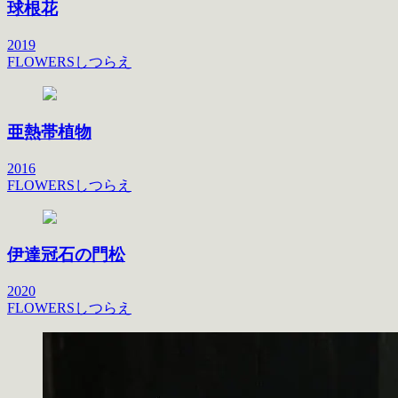
球根花
2019
FLOWERS
しつらえ
亜熱帯植物
2016
FLOWERS
しつらえ
伊達冠石の門松
2020
FLOWERS
しつらえ