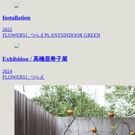
Installation
2022
FLOWERS
しつらえ
PLANTS
INDOOR GREEN
Exhibition / 高橋亜希子展
2024
FLOWERS
しつらえ