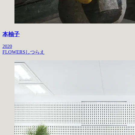
本柚子
2020
FLOWERS
しつらえ