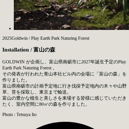
2025
Goldwin / Play Earth Park Naturing Forest
Installation / 富山の森
GOLDWIN が企画し、富山県南砺市に2027年誕生予定のPlay
Earth Park Naturing Forest 。
その発表が行われた青山本社ビル内の会場に「富山の森」を
作りました。
富山県南砺市の計画予定地に行き伐採予定地内の木々や山野
草、苔を採取し、東京まで輸送。
富山の豊かな植生と美しさを来場する皆様に感じていただき
たく、室内空間に80㎡の森を作りました。
Photo : Tetsuya Ito