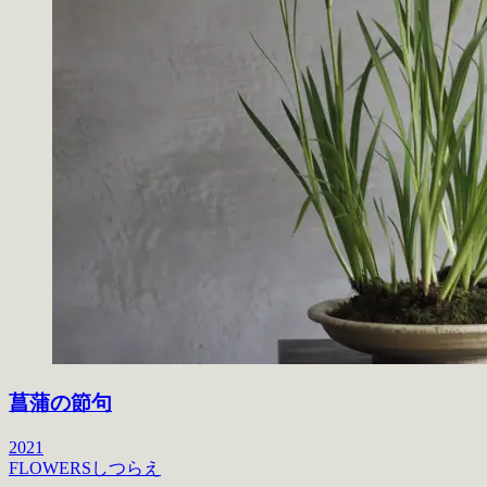
菖蒲の節句
2021
FLOWERS
しつらえ