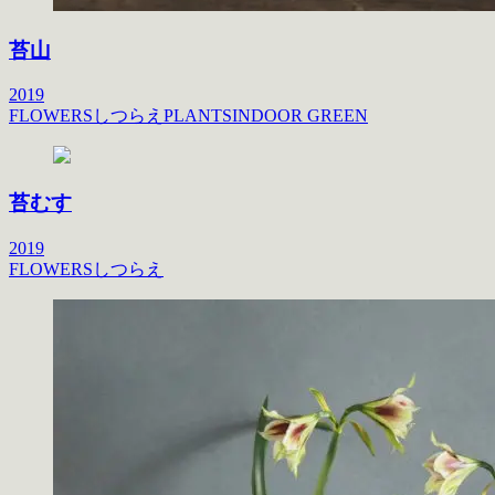
苔山
2019
FLOWERS
しつらえ
PLANTS
INDOOR GREEN
苔むす
2019
FLOWERS
しつらえ